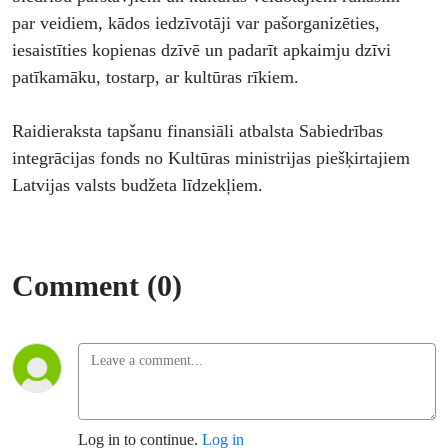
par veidiem, kādos iedzīvotāji var pašorganizēties,
iesaistīties kopienas dzīvē un padarīt apkaimju dzīvi
patīkamāku, tostarp, ar kultūras rīkiem.
Raidieraksta tapšanu finansiāli atbalsta Sabiedrības
integrācijas fonds no Kultūras ministrijas piešķirtajiem
Latvijas valsts budžeta līdzekļiem.
Comment (0)
Log in to continue.
Log in