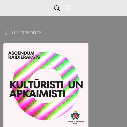
ALL EPISODES